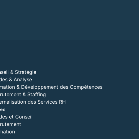
seil & Stratégie
des & Analyse
mation & Développement des Compétences
rutement & Staffing
ernalisation des Services RH
es
des et Conseil
rutement
mation