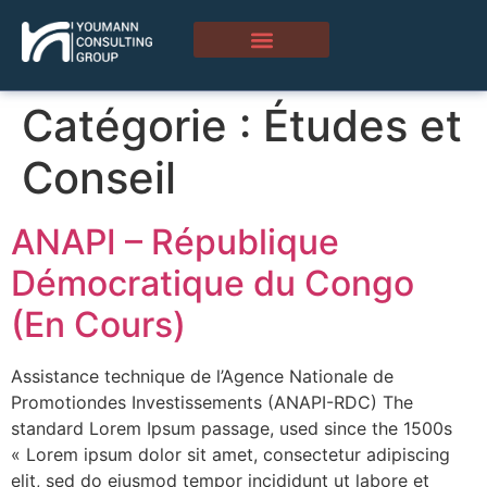
Catégorie :
Études et
Conseil
ANAPI – République
Démocratique du Congo
(En Cours)
Assistance technique de l’Agence Nationale de
Promotiondes Investissements (ANAPI-RDC) The
standard Lorem Ipsum passage, used since the 1500s
« Lorem ipsum dolor sit amet, consectetur adipiscing
elit, sed do eiusmod tempor incididunt ut labore et