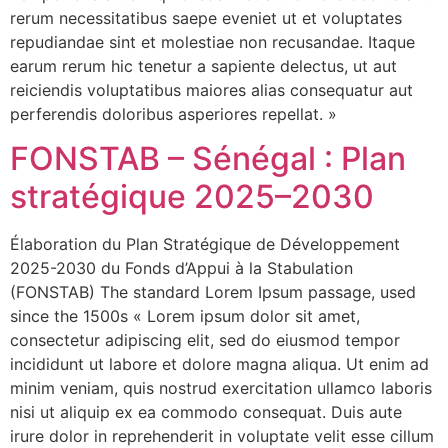
rerum necessitatibus saepe eveniet ut et voluptates
repudiandae sint et molestiae non recusandae. Itaque
earum rerum hic tenetur a sapiente delectus, ut aut
reiciendis voluptatibus maiores alias consequatur aut
perferendis doloribus asperiores repellat. »
FONSTAB – Sénégal : Plan
stratégique 2025–2030
Élaboration du Plan Stratégique de Développement
2025-2030 du Fonds d’Appui à la Stabulation
(FONSTAB) The standard Lorem Ipsum passage, used
since the 1500s « Lorem ipsum dolor sit amet,
consectetur adipiscing elit, sed do eiusmod tempor
incididunt ut labore et dolore magna aliqua. Ut enim ad
minim veniam, quis nostrud exercitation ullamco laboris
nisi ut aliquip ex ea commodo consequat. Duis aute
irure dolor in reprehenderit in voluptate velit esse cillum